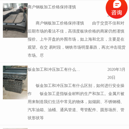
商户钢板加工价格保持谨慎
2020年3月
20日
商户钢板加工价格保持谨慎 由于交货不佳和对
后期市场的看法不佳，高强度板块价格的商家仍然谨慎
报价。上午开盘的外围市场，如上海和北京，主要是在
观望。在交 易时段，钢铁市场明显暴跌，再次冲击现货
市场。尽
钣金加工和冲压加工有什么区别，如何进行安全操作
2020年3月
20日
钣金加工和冲压加工有什么区别，如何进行安全操
作 钣金加工是指钣金材料的生产和加工。金属片被
用来制造我们生活中常见的物体，如烟囱、不锈钢桶、
汽车油箱、油桶、通风管道、弯管配件、圆形场所、管
状形状等