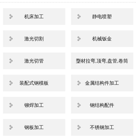
机床加工
静电喷塑
激光切割
机械钣金
激光切管
型材拉弯,顶弯,盘管,卷筒
装配式钢模板
金属结构件加工
铆焊加工
钢结构配件
钢板加工
不锈钢加工