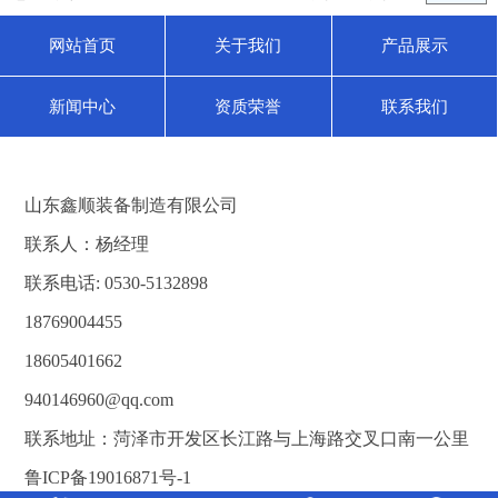
网站首页
关于我们
产品展示
新闻中心
资质荣誉
联系我们
山东鑫顺装备制造有限公司
联系人：
杨经理
联系电话: 0530-5132898
18769004455
18605401662
940146960@qq.com
联系地址：菏泽市开发区长江路与上海路交叉口南一公里
鲁ICP备19016871号-1