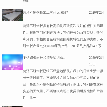
菏泽不锈钢材料的主要腐蚀形式是什么?
2020年2月
18日
工业不锈钢方钢的主要腐蚀形式如下：1.均匀腐蚀：均
匀腐蚀是指与腐蚀介质接触的所有金属表面均被腐蚀的
现象。2.点蚀：点蚀是指大多数金属材料不被腐蚀或腐
蚀很小并且局部腐蚀以高度分散发生的事实。常见腐蚀
点的
菏泽不锈钢板加工有什么困难?
2020年2月
18日
菏泽不锈钢板具有较高的抗压强度和良好的塑性变形延
性。根据它们的制造方法，它们被分为两种类型，热的
和冷的，和根据合金结构钢的结构特征的五种类型。不
锈钢板产业链分为200系列产品、300系列产品和400系
不锈钢板维护和清洗知识总结，快来收集!
2020年2月