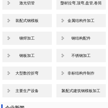
机床加工
静电喷塑
激光切割
机械钣金
激光切管
型材拉弯,顶弯,盘管,卷筒
装配式钢模板
金属结构件加工
铆焊加工
钢结构配件
钢板加工
不锈钢加工