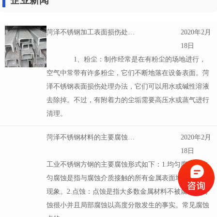
大型数控折弯
非标结构件制作
主要生产设备
装配式建筑钢模板加工
企业新闻
菏泽不锈钢加工表面损伤处理办法
2020年2月
18日
1、粉尘：制作经常是在有粉尘的场地进行，
空气中常带有许多粉尘，它们不断地落在设备表面。菏
泽不锈钢表面损伤处理办法，它们可以用水或碱性溶液
去除掉。不过，有附着力的尘垢需要高压水或蒸气进行
清理。