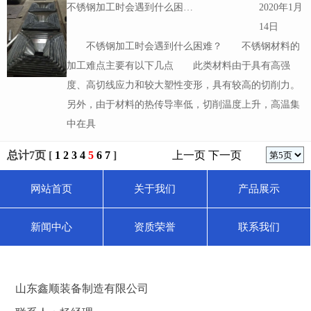
18日
菏泽不锈钢板已经不经意地活跃在我们的日常生活中很
长一段时间了。不锈钢板之所以如此受五星人群的欢
迎，是因为不锈钢板的特性得到了保证，特别是在这种
炎热的天气里，不锈钢板表现出优异的耐腐蚀性和耐热
性。此外，
不锈钢加工时会遇到什么困难？
2020年1月
14日
不锈钢加工时会遇到什么困难？ 不锈钢材料的
加工难点主要有以下几点 此类材料由于具有高强
度、高切线应力和较大塑性变形，具有较高的切削力。
另外，由于材料的热传导率低，切削温度上升，高温集
中在具
总计7页 [
1
2
3
4
5
6
7
]
上一页
下一页