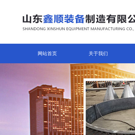
网站首页
关于我们