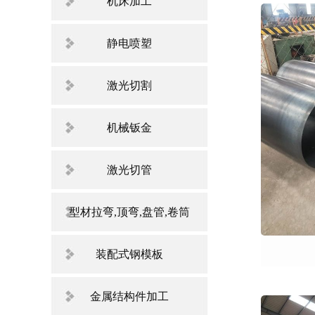
机床加工
静电喷塑
激光切割
机械钣金
激光切管
型材拉弯,顶弯,盘管,卷筒
装配式钢模板
金属结构件加工