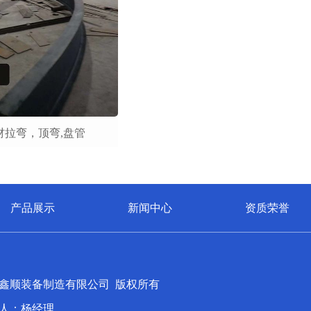
材拉弯，顶弯,盘管
产品展示
新闻中心
资质荣誉
鑫顺装备制造有限公司 版权所有
人：杨经理