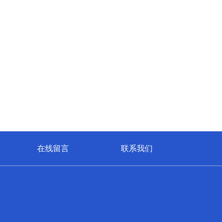
在线留言
联系我们