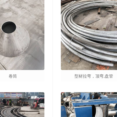
卷筒
型材拉弯，顶弯,盘管