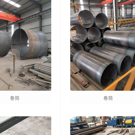
卷筒
卷筒