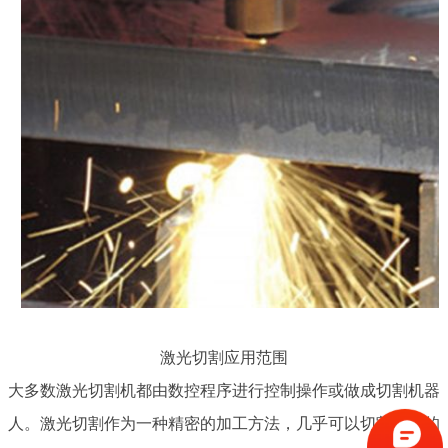
激光切割
应用范围
大多数激光切割机都由数控程序进行控制操作或做成切割机器
人。激光切割作为一种精密的加工方法，几乎可以切割所有的