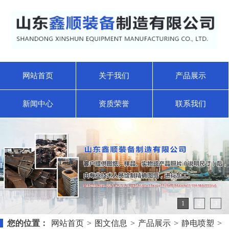
网站首页
关于我们
产品展示
新闻中心
资质荣誉
联系我们
1
2
3
您的位置：
网站首页
>
图文信息
>
产品展示
>
静电喷塑
>
静电喷塑
静电喷塑
静电喷塑